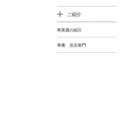
ご紹介
寿美屋の紹介
寿庵 忠左衛門