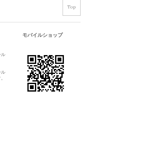
Top
モバイルショップ
ール
ール
す。