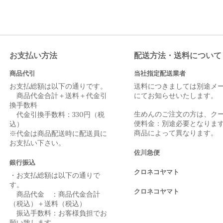
お支払い方法
配送方法・送料について
商品代引
当社指定配送業者
お支払総額は以下の通りです。
送料につきましては別途メ
商品代金合計＋送料＋代金引
にてお知らせいたします。
換手数料
生めんのご注文の方は、ク
代金引換手数料：330円（税
便料金：別途必要となりま
込）
商品によって異なります。
※代金は商品配送時に配送員に
お支払い下さい。
佐川急便
銀行振込
クロネコヤマト
・お支払総額は以下の通りで
す。
クロネコヤマト
商品代金 ：商品代金合計
（税込）＋送料（税込）
振込手数料：お客様負担でお
願い致します。