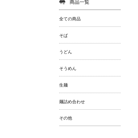
商品一覧
全ての商品
そば
うどん
そうめん
生麺
麺詰め合わせ
その他