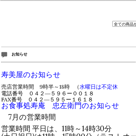
お知らせ
寿美屋のお知らせ
売店営業時間 9時半～18時
（
水曜日は不定休
電話番号 ０４２―５９６ー００１８
FAX番号 ０４２―５９５ー１６１８
お食事処寿庵 忠左衛門のお知らせ
7月の営業時間
営業時間 平日は、11時～14時30分