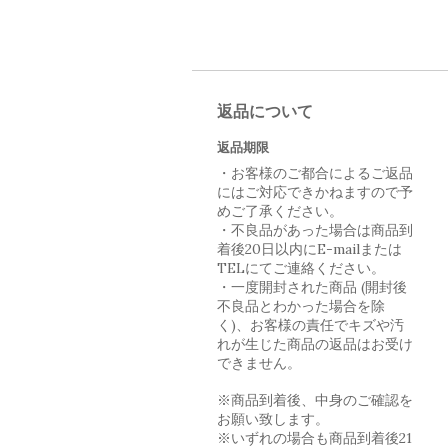
返品について
返品期限
・お客様のご都合によるご返品
にはご対応できかねますので予
めご了承ください。
・不良品があった場合は商品到
着後20日以内にE-mailまたは
TELにてご連絡ください。
・一度開封された商品 (開封後
不良品とわかった場合を除
く)、お客様の責任でキズや汚
れが生じた商品の返品はお受け
できません。
※商品到着後、中身のご確認を
お願い致します。
※いずれの場合も商品到着後21