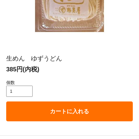
生めん ゆずうどん
385円(内税)
個数
カートに入れる