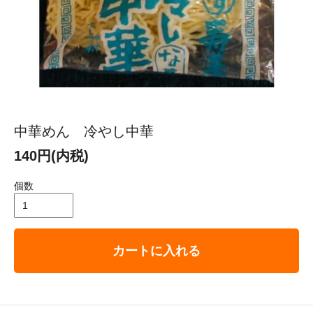
中華めん 冷やし中華
140円(内税)
個数
カートに入れる