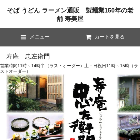
そば うどん ラーメン通販 製麺業150年の老
舗 寿美屋
メニュー
カートを見る
寿庵 忠左衛門
営業時間11時～14時半（ラストオーダー）土・日祝日11時～15時（ラ
ストオーダー）