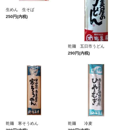
生めん 生そば
250円(内税)
乾麺 五日市うどん
290円(内税)
乾麺 寒そうめん
乾麺 冷麦