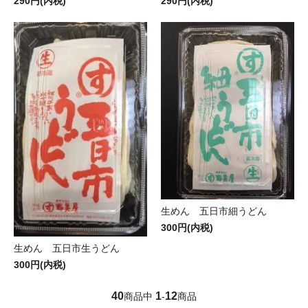
290円(内税)
290円(内税)
生めん 五日市細うどん
300円(内税)
生めん 五日市生うどん
300円(内税)
40
1
12
商品中
-
商品