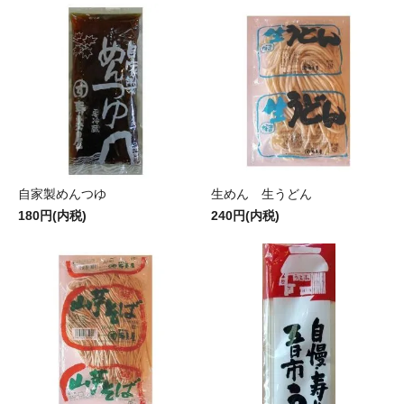
自家製めんつゆ
生めん 生うどん
180円(内税)
240円(内税)