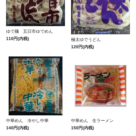
ゆで麺 五日市ゆでめん
110円(内税)
極太ゆでうどん
120円(内税)
中華めん 冷やし中華
中華めん 生ラーメン
140円(内税)
150円(内税)