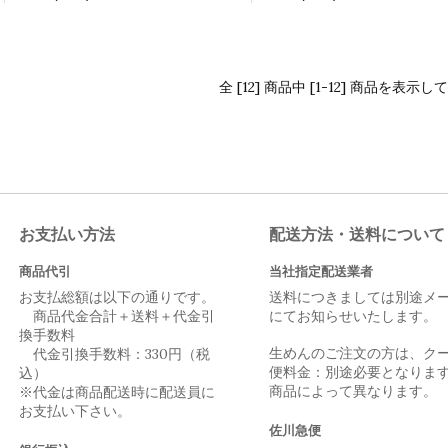
全 [12] 商品中 [1-12] 商品を表示
お支払い方法
配送方法・送料について
商品代引
当社指定配送業者
お支払総額は以下の通りです。
送料につきましては別途メ
商品代金合計＋送料＋代金引
にてお知らせいたします。
換手数料
生めんのご注文の方は、ク
代金引換手数料：330円（税
便料金：別途必要となりま
込）
商品によって異なります。
※代金は商品配送時に配送員に
お支払い下さい。
佐川急便