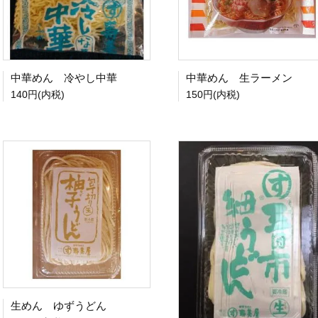
中華めん 冷やし中華
中華めん 生ラーメン
140円(内税)
150円(内税)
生めん ゆずうどん