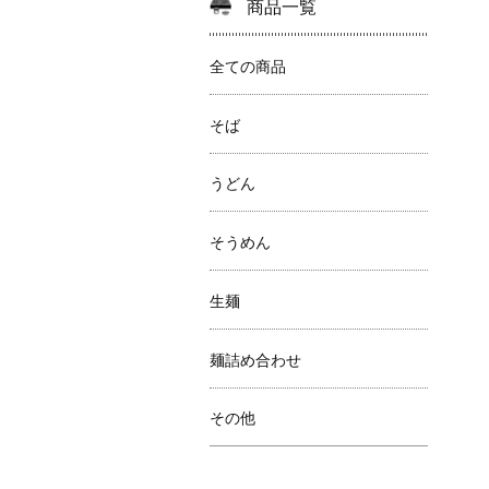
商品一覧
全ての商品
そば
うどん
そうめん
生麺
麺詰め合わせ
その他