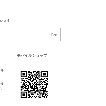
しています
Top
モバイルショップ
ール
ール
す。