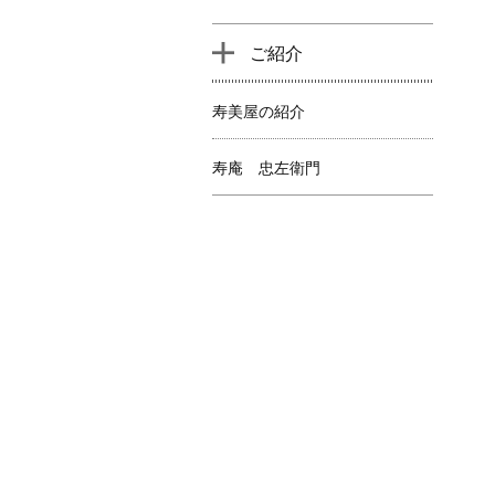
ご紹介
寿美屋の紹介
寿庵 忠左衛門