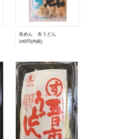
生めん 生うどん
240円(内税)