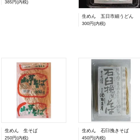
385円(内税)
生めん 五日市細うどん
300円(内税)
生めん 生そば
生めん 石臼挽きそば
250円(内税)
450円(内税)