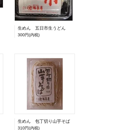
生めん 五日市生うどん
300円(内税)
生めん 包丁切り山芋そば
310円(内税)